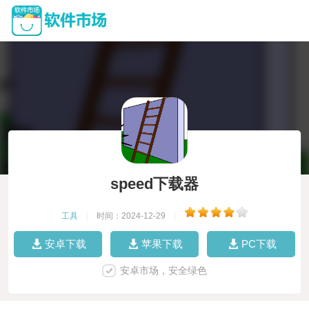
speed下载器
工具
|
时间：2024-12-29
|
安卓下载
苹果下载
PC下载
安卓市场，安全绿色