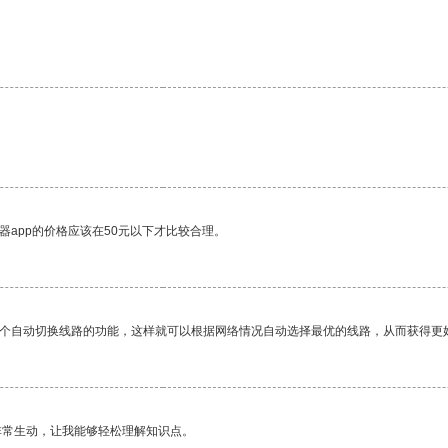
器app的价格应该在50元以下才比较合理。
一个自动切换线路的功能，这样就可以根据网络情况自动选择最优的线路，从而获得更
非常生动，让我能够轻松理解知识点。