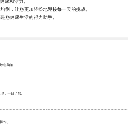
健康和活力。
养均衡，让您更加轻松地迎接每一天的挑战。
都是您健康生活的得力助手。
够放心购物。
合理，一目了然。
悉操作。