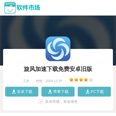
旋风加速下载免费安卓旧版
工具
|
时间：2024-12-25
|
安卓下载
苹果下载
PC下载
安卓市场，安全绿色