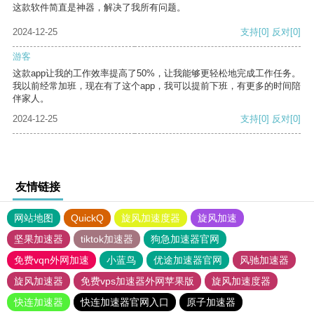
这款软件简直是神器，解决了我所有问题。
2024-12-25
支持
[0]
反对
[0]
游客
这款app让我的工作效率提高了50%，让我能够更轻松地完成工作任务。
我以前经常加班，现在有了这个app，我可以提前下班，有更多的时间陪
伴家人。
2024-12-25
支持
[0]
反对
[0]
友情链接
网站地图
QuickQ
旋风加速度器
旋风加速
坚果加速器
tiktok加速器
狗急加速器官网
免费vqn外网加速
小蓝鸟
优途加速器官网
风驰加速器
旋风加速器
免费vps加速器外网苹果版
旋风加速度器
快连加速器
快连加速器官网入口
原子加速器