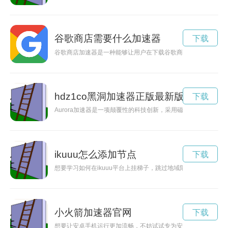
谷歌商店需要什么加速器
下载
谷歌商店加速器是一种能够让用户在下载谷歌商店应用时提速的
hdz1co黑洞加速器正版最新版本
下载
Aurora加速器是一项颠覆性的科技创新，采用磁控聚变技术，
ikuuu怎么添加节点
下载
想要学习如何在ikuuu平台上挂梯子，跳过地域限制，看更多的视
小火箭加速器官网
下载
想要让安卓手机运行更加流畅，不妨试试专为安卓用户打造的小