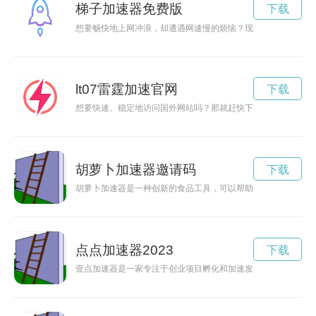
梯子加速器免费版
下载
想要畅快地上网冲浪，却遭遇网速慢的烦恼？现在有一个好消息
lt07雷霆加速官网
下载
想要快速、稳定地访问国外网站吗？那就赶快下载雷轰加速官网
胡萝卜加速器邀请码
下载
胡萝卜加速器是一种创新的食品工具，可以帮助人们更快速地摄
点点加速器2023
下载
壹点加速器是一家专注于创业项目孵化和加速发展的机构，为初