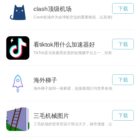
clash顶级机场
下载
Clash机场作为全球航空业的重要枢纽，以其便捷和舒适而著
看tiktok用什么加速器好
下载
TikTok是当前最受欢迎的短视频平台之一，但有时候加载速度
海外梯子
下载
海外梯子如同一座桥梁，连接着我们与世界各地的文化、人群和
三毛机械图片
下载
三毛机场的登录页设计简洁大方，操作便捷，让旅客能够快速登