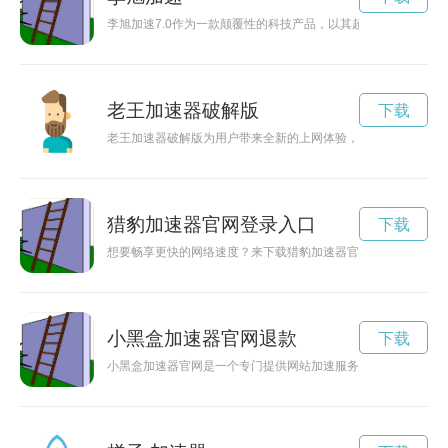
李旭加速7.0作为一款颠覆性的科技产品，以其超快的速度和强
老王加速器破解版
下载
老王加速器破解版为用户带来全新的上网体验，突破网络限制，
猎豹加速器官网登录入口
下载
想要畅享更快的网络速度？来下载猎豹加速器官网，让你的网络
小黑盒加速器官网退款
下载
小黑盒加速器官网是一个专门提供网站加速服务的平台，能够有