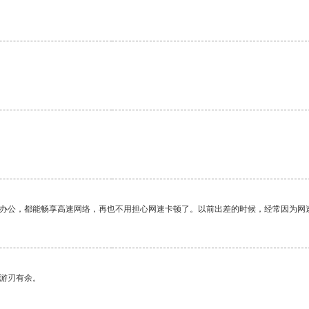
。
。
作办公，都能畅享高速网络，再也不用担心网速卡顿了。以前出差的时候，经常因为网
中游刃有余。