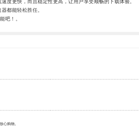
载速度更快，而且稳定性更高，让用户享受顺畅的下载体验。
速器都能轻松胜任。
能吧！。
。
够放心购物。