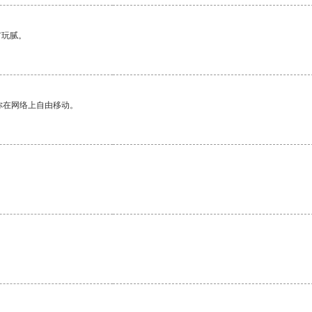
有玩腻。
你在网络上自由移动。