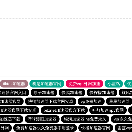
tiktok加速器
狗急加速器官网
免费vqn外网加速
小蓝鸟
优
加速器官网入口
原子加速器
快鸭加速器
快柠檬加速器
旋风
加速器官网
快鸭加速器下载官网安卓
vp免费加速
星星加速器
加速器官网下载安卓
bitznet加速器官方下载
神灯加速npv官网
加速器下载
哔咔漫画加速器
银河加速器ins免费永久
vp(永久
速外网
免费加速器永久免费版不用登录
快橙加速器官网
雷霆vq