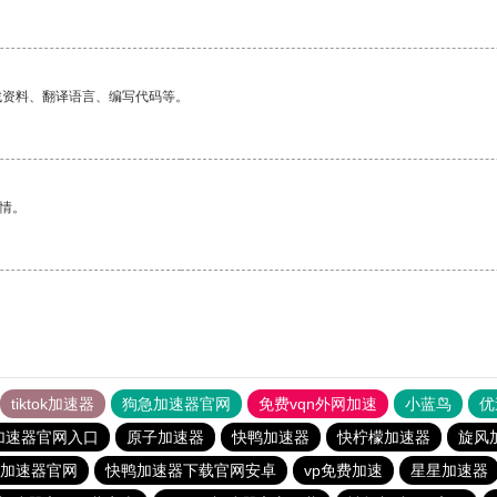
找资料、翻译语言、编写代码等。
情。
tiktok加速器
狗急加速器官网
免费vqn外网加速
小蓝鸟
优
加速器官网入口
原子加速器
快鸭加速器
快柠檬加速器
旋风
加速器官网
快鸭加速器下载官网安卓
vp免费加速
星星加速器