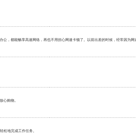
作办公，都能畅享高速网络，再也不用担心网速卡顿了。以前出差的时候，经常因为网
够放心购物。
更轻松地完成工作任务。