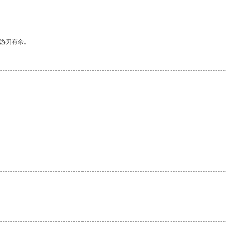
中游刃有余。