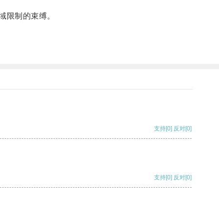
域限制的束缚。
支持
[0]
反对
[0]
支持
[0]
反对
[0]