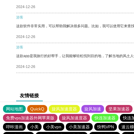
2024-12-26
游客
这款软件非常实用，可以帮助我解决很多问题。比如，我可以使用它来查
2024-12-26
游客
这款app是我旅行的好帮手，让我能够轻松找到目的地，了解当地的风土人
2024-12-26
友情链接
网站地图
QuickQ
旋风加速度器
旋风加速
坚果加速器
免费vps加速器外网苹果版
旋风加速度器
快连加速器
快连
哔咔漫画
小美
小美vpn
小美加速器
快鸭VPN
速云梯