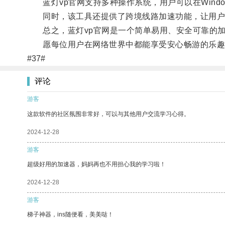
蓝灯vp官网支持多种操作系统，用户可以在Windows
同时，该工具还提供了跨境线路加速功能，让用户
总之，蓝灯vp官网是一个简单易用、安全可靠的加
愿每位用户在网络世界中都能享受安心畅游的乐趣
#37#
评论
游客
这款软件的社区氛围非常好，可以与其他用户交流学习心得。
2024-12-28
游客
超级好用的加速器，妈妈再也不用担心我的学习啦！
2024-12-28
游客
梯子神器，ins随便看，美美哒！