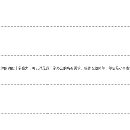
软件的功能非常强大，可以满足我日常办公的所有需求。操作也很简单，即使是小白也