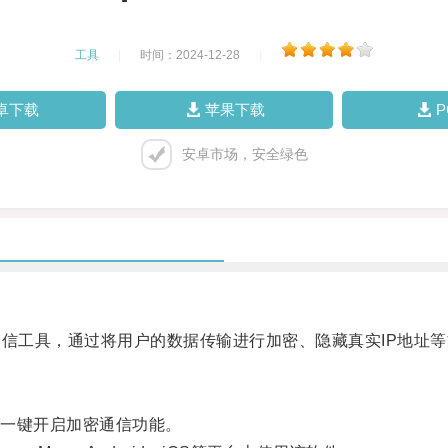
工具
|
时间：2024-12-28
|
卓下载
苹果下载
安卓市场，安全绿色
信工具，通过将用户的数据传输进行加密、隐藏真实IP地址等
一键开启加密通信功能。