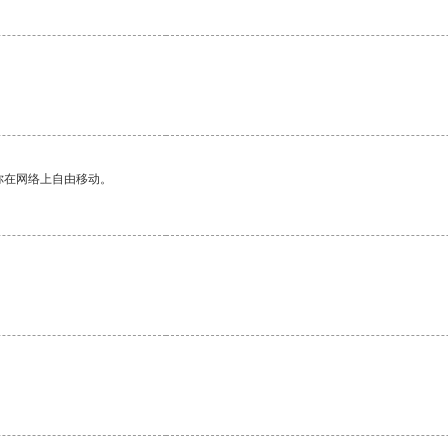
你在网络上自由移动。
。