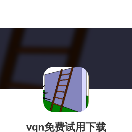
vqn免费试用下载