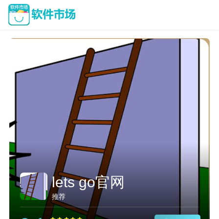
lets go官网
推荐