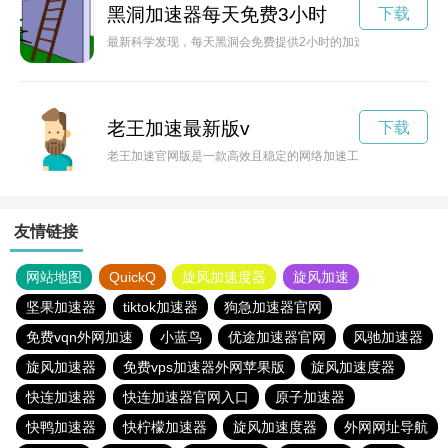
黑洞加速器每天免费3小时
下载
最新科学发现，每天黑洞会免费提供2小时的加速服务，让人们
老王加速最新版v
下载
老王加速官网版是一款高效且稳定的网络加速工具，能够帮助用
友情链接
网站地图
QuickQ
旋风加速度器
旋风加速
坚果加速器
tiktok加速器
狗急加速器官网
免费vqn外网加速
小蓝鸟
优途加速器官网
风驰加速器
旋风加速器
免费vps加速器外网苹果版
旋风加速度器
快连加速器
快连加速器官网入口
原子加速器
快鸭加速器
快柠檬加速器
旋风加速度器
外网网址导航