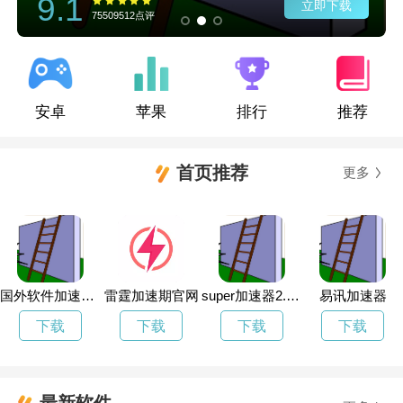
9.1
立即下载
75509512点评
安卓
苹果
排行
推荐
首页推荐
更多
国外软件加速器下载
雷霆加速期官网
super加速器2.6.6
易讯加速器
下载
下载
下载
下载
最新软件